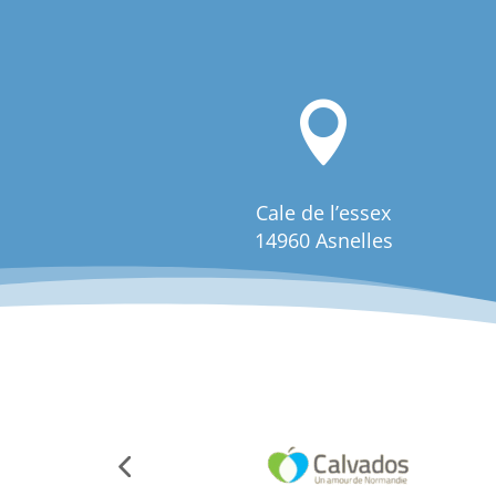

Cale de l’essex
14960 Asnelles