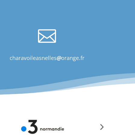

charavoileasnelles
@
orange.fr