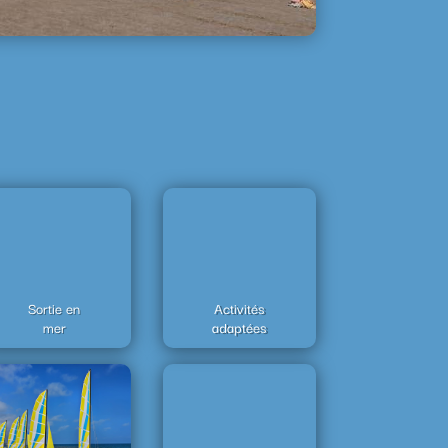
Sortie en
Activités
mer
adaptées