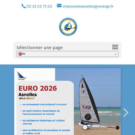
02 31 22 71 33
charavoileasnelles@orange.fr
Sélectionner une page
EN